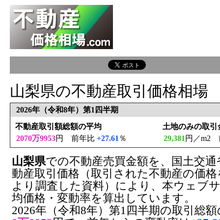
山梨県の不動産取引価格相場
2026年（令和8年）第1四半期
不動産取引額総額の平均
土地のみの取引
2070万9953
円 前年比
+27.61
％
29,381
円／m2
山梨県
での不動産売買金額を、国土交通
動産取引価格（取引された不動産の価格
より調査した資料）により、本ウェブ
均価格・変動率を算出しています。
2026年（令和8年）第1四半期の取引総