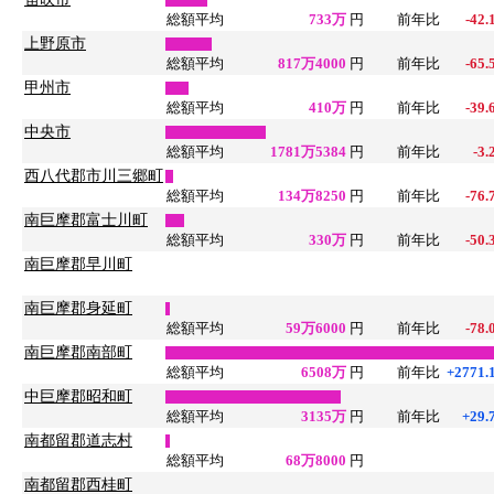
総額平均
733万
円
前年比
-42.
上野原市
総額平均
817万4000
円
前年比
-65.
甲州市
総額平均
410万
円
前年比
-39.
中央市
総額平均
1781万5384
円
前年比
-3.
西八代郡市川三郷町
総額平均
134万8250
円
前年比
-76.
南巨摩郡富士川町
総額平均
330万
円
前年比
-50.
南巨摩郡早川町
南巨摩郡身延町
総額平均
59万6000
円
前年比
-78.
南巨摩郡南部町
総額平均
6508万
円
前年比
+2771.
中巨摩郡昭和町
総額平均
3135万
円
前年比
+29.
南都留郡道志村
総額平均
68万8000
円
南都留郡西桂町