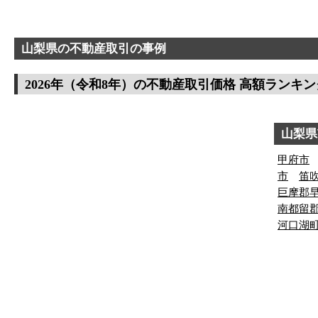
山梨県の不動産取引の事例
2026年（令和8年）の不動産取引価格 高額ランキン
山梨県
甲府市
市
笛
巨摩郡
南都留
河口湖